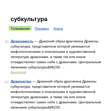
субкультура
Толкование
Перевод
Книги
Драконность
— Драконий образ драгомэна Драконы
111
субкультура, представители которой увлекаются
мифологическими и описанными в художественной
литературе драконами, а также так или иначе
отождествляют самих себя с драконами. Центральным
явлением субкультуры&#8230; …
Википедия
Драконство
— Драконий образ драгомэна Драконы
112
субкультура, представители которой увлекаются
мифологическими и описанными в художественной
литературе драконами, а также так или иначе
отождествляют самих себя с драконами. Центральным
явлением субкультуры&#8230; …