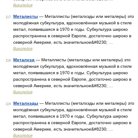
Википедия
Металисты
— Металлисты (металхэды или металеры) это
117
молодёжная субкультура, вдохновлённая музыкой в стиле
метал, появившаяся в 1970 е годы. Субкультура широко
распространена в северной Европе, достаточно широко в
северной Америке, есть значительное&#8230; …
Википедия
Металхэд
— Металлисты (металхэды или металеры) это
118
молодёжная субкультура, вдохновлённая музыкой в стиле
метал, появившаяся в 1970 е годы. Субкультура широко
распространена в северной Европе, достаточно широко в
северной Америке, есть значительное&#8230; …
Википедия
Металхэды
— Металлисты (металхэды или металеры) это
119
молодёжная субкультура, вдохновлённая музыкой в стиле
метал, появившаяся в 1970 е годы. Субкультура широко
распространена в северной Европе, достаточно широко в
северной Америке, есть значительное&#8230; …
Википедия