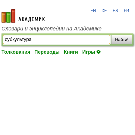
EN
DE
ES
FR
academic.ru
Словари и энциклопедии на Академике
Найти!
Толкования
Переводы
Книги
Игры ⚽